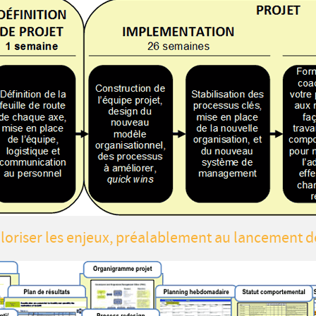
loriser les enjeux, préalablement au lancement de