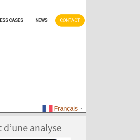
NESS CASES
NEWS
CONTACT
Français
▼
t d’une analyse