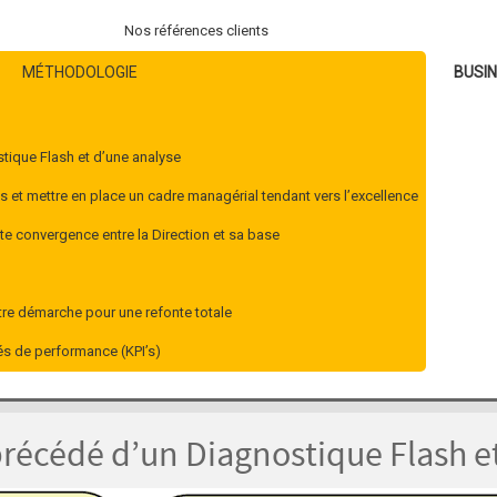
Nos références clients
MÉTHODOLOGIE
BUSI
tique Flash et d’une analyse
s et mettre en place un cadre managérial tendant vers l’excellence
aite convergence entre la Direction et sa base
re démarche pour une refonte totale
és de performance (KPI’s)
précédé d’un Diagnostique Flash e