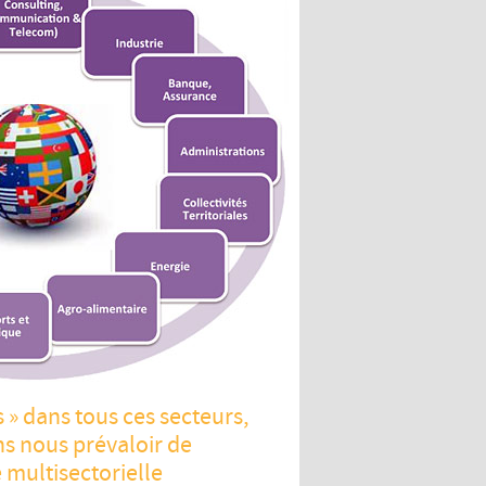
s » dans tous ces secteurs,
s nous prévaloir de
e multisectorielle