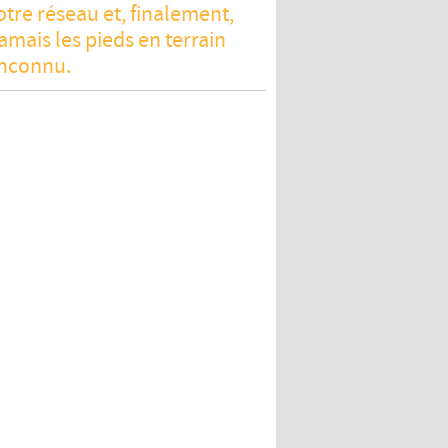
re réseau et, finalement,
mais les pieds en terrain
inconnu.