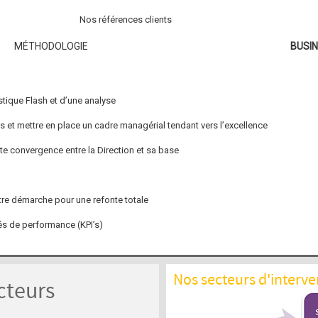
Nos références clients
MÉTHODOLOGIE
BUSI
tique Flash et d’une analyse
s et mettre en place un cadre managérial tendant vers l’excellence
aite convergence entre la Direction et sa base
re démarche pour une refonte totale
és de performance (KPI’s)
Nos secteurs d'interve
cteurs